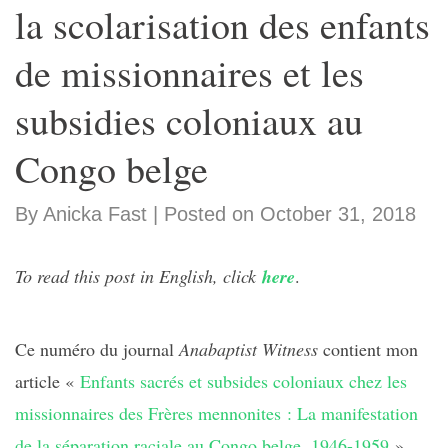
la scolarisation des enfants
de missionnaires et les
subsidies coloniaux au
Congo belge
By Anicka Fast | Posted on October 31, 2018
To read this post in English, click
here
.
Ce numéro du journal
Anabaptist Witness
contient mon
article «
Enfants sacrés et subsides coloniaux chez les
missionnaires des Frères mennonites : La manifestation
de la séparation raciale au Congo belge, 1946-1959
».