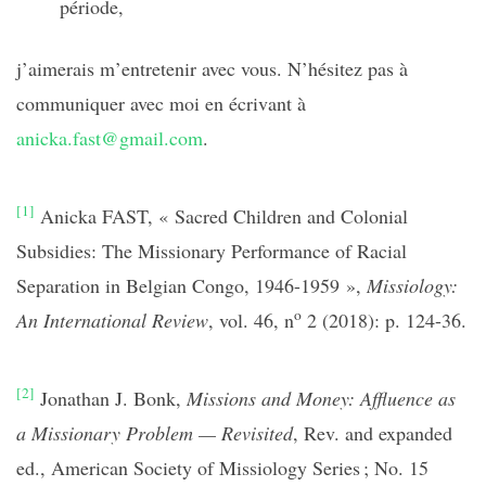
période,
j’aimerais m’entretenir avec vous. N’hésitez pas à
communiquer avec moi en écrivant à
anicka.fast@gmail.com
.
[1]
Anicka FAST, « Sacred Children and Colonial
Subsidies: The Missionary Performance of Racial
Separation in Belgian Congo, 1946-1959 »,
Missiology:
o
An International Review
, vol. 46, n
2 (2018): p. 124-36.
[2]
Jonathan J. Bonk,
Missions and Money: Affluence as
a Missionary Problem — Revisited
, Rev. and expanded
ed., American Society of Missiology Series ; No. 15