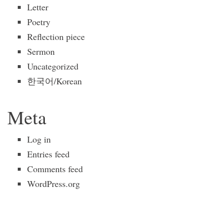
Letter
Poetry
Reflection piece
Sermon
Uncategorized
한국어/Korean
Meta
Log in
Entries feed
Comments feed
WordPress.org