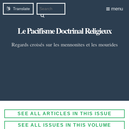
menu
Translate
Le Pacifisme Doctrinal Religieux
Regards croisés sur les mennonites et les mourides
SEE ALL ARTICLES IN THIS ISSUE
SEE ALL ISSUES IN THIS VOLUME