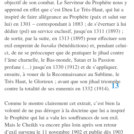
objectif de son combat. Le Serviteur du Prophète nous y
apprend en effet que c’est Dieu Le Très-Haut, qui lui a
inspiré de faire allégeance au Prophète (paix et salut sur
lui) en 1301 – correspondant à 1883 ; de s’évertuer à lui
dédier (psl) un service exclusif, jusqu’en 1311 (1893) ;
de sortir, par la suite, en 1313 (1895) pour effectuer son
exil empreint de
baraka
(bénédictions) et, pendant celui-
ci, de ne se préoccuper que de pratiquer le jihad contre
l’âme charnelle, le Bas-monde, Satan et la Passion
profane (…) jusqu’en 1330 (1912) et de s’appliquer,
ensuite, à vouer de la Reconnaissance au Sublime, le
Très Haut, le Glorieux ; avant que son jihad triomphe
13
contre la totalité de ses ennemis en 1332 (1914).
Comme le montre clairement cet extrait, c’est bien la
volonté de ne pas déroger à la doctrine que lui a inspiré
le Prophète qui lui a valu les souffrances de son exil.
Mais le Cheikh va encore plus loin après son retour
d’exil survenu le 11 novembre 1902 et publie dès 1903