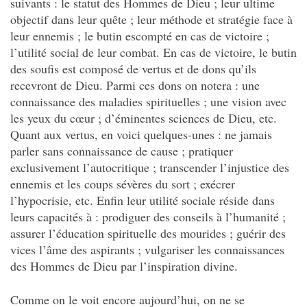
suivants : le statut des Hommes de Dieu ; leur ultime
objectif dans leur quête ; leur méthode et stratégie face à
leur ennemis ; le butin escompté en cas de victoire ;
l’utilité social de leur combat. En cas de victoire, le butin
des soufis est composé de vertus et de dons qu’ils
recevront de Dieu. Parmi ces dons on notera : une
connaissance des maladies spirituelles ; une vision avec
les yeux du cœur ; d’éminentes sciences de Dieu, etc.
Quant aux vertus, en voici quelques-unes : ne jamais
parler sans connaissance de cause ; pratiquer
exclusivement l’autocritique ; transcender l’injustice des
ennemis et les coups sévères du sort ; exécrer
l’hypocrisie, etc. Enfin leur utilité sociale réside dans
leurs capacités à : prodiguer des conseils à l’humanité ;
assurer l’éducation spirituelle des mourides ; guérir des
vices l’âme des aspirants ; vulgariser les connaissances
des Hommes de Dieu par l’inspiration divine.
Comme on le voit encore aujourd’hui, on ne se