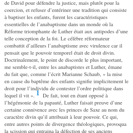
de David pour défendre la justice, mais plutôt pour la
coercion, et refuser d’entériner une tradition qui consiste
à baptiser les enfants, furent les caractéristiques
essentielles de l’anabaptisme dans un monde où la
Réforme triomphante de Luther était aux antipodes d’une
telle conception de la foi. Le célèbre réformateur
combattit d’ailleurs l’anabaptisme avec virulence car il
pensait que le pouvoir temporel était de droit divin.
Doctrinalement, le point de discorde le plus important,
me semble-t-il, entre les anabaptistes et Luther, émane
du fait que, comme l’écrit Marianne Schaub, « la mise
en cause du baptême des enfants signifie implicitement le
droit pour l’individu de contester l’ordre politique dans
1
lequel il vit ».
De fait, tout en étant opposé à
l’hégémonie de la papauté, Luther faisait preuve d’une
certaine connivence avec les princes de Saxe au nom du
caractère divin qu’il attribuait à leur pouvoir. Ce qui,
entre autres points de divergence théologiques, provoqua
la scission qui entraina la défection de ses anciens