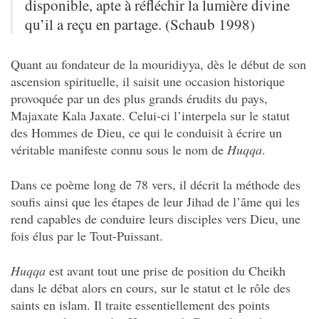
disponible, apte à réfléchir la lumière divine
qu’il a reçu en partage. (Schaub 1998)
Quant au fondateur de la mouridiyya, dès le début de son
ascension spirituelle, il saisit une occasion historique
provoquée par un des plus grands érudits du pays,
Majaxate Kala Jaxate. Celui-ci l’interpela sur le statut
des Hommes de Dieu, ce qui le conduisit à écrire un
véritable manifeste connu sous le nom de
Huqqa
.
Dans ce poème long de 78 vers, il décrit la méthode des
soufis ainsi que les étapes de leur Jihad de l’âme qui les
rend capables de conduire leurs disciples vers Dieu, une
fois élus par le Tout-Puissant.
Huqqa
est avant tout une prise de position du Cheikh
dans le débat alors en cours, sur le statut et le rôle des
saints en islam. Il traite essentiellement des points