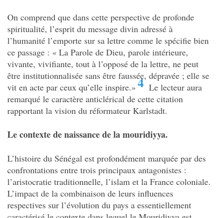
On comprend que dans cette perspective de profonde
spiritualité, l’esprit du message divin adressé à
l’humanité l’emporte sur sa lettre comme le spécifie bien
ce passage : « La Parole de Dieu, parole intérieure,
vivante, vivifiante, tout à l’opposé de la lettre, ne peut
être institutionnalisée sans être faussée, dépravée ; elle se
4
vit en acte par ceux qu’elle inspire.»
Le lecteur aura
remarqué le caractère anticlérical de cette citation
rapportant la vision du réformateur Karlstadt.
Le contexte de naissance de la mouridiyya.
L’histoire du Sénégal est profondément marquée par des
confrontations entre trois principaux antagonistes :
l’aristocratie traditionnelle, l’islam et la France coloniale.
L’impact de la combinaison de leurs influences
respectives sur l’évolution du pays a essentiellement
caractérisé le contexte dans lequel le Mouridiyya est