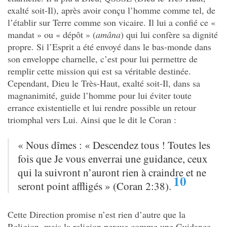
exalté soit-Il), après avoir conçu l’homme comme tel, de
l’établir sur Terre comme son vicaire. Il lui a confié ce
«
mandat » ou « dépôt » (
amâna
) qui lui confère sa dignité
propre. Si l’Esprit a été envoyé dans le bas-monde dans
son enveloppe charnelle, c’est pour lui permettre de
remplir cette mission qui est sa véritable destinée.
Cependant, Dieu le Très-Haut, exalté soit-Il, dans sa
magnanimité, guide l’homme pour lui éviter toute
errance existentielle et lui rendre possible un retour
triomphal vers Lui. Ainsi que le dit le Coran :
« Nous dîmes : « Descendez tous ! Toutes les
fois que Je vous enverrai une guidance, ceux
qui la suivront n’auront rien à craindre et ne
10
seront point affligés » (Coran 2:38).
Cette Direction promise n’est rien d’autre que la
Religion, mais la religion perçue comme une Guidance