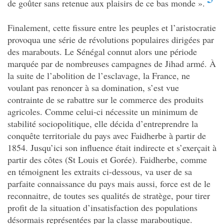
de goûter sans retenue aux plaisirs de ce bas monde ».
Finalement, cette fissure entre les peuples et l’aristocratie
provoqua une série de révolutions populaires dirigées par
des marabouts. Le Sénégal connut alors une période
marquée par de nombreuses campagnes de Jihad armé. À
la suite de l’abolition de l’esclavage, la France, ne
voulant pas renoncer à sa domination, s’est vue
contrainte de se rabattre sur le commerce des produits
agricoles. Comme celui-ci nécessite un minimum de
stabilité sociopolitique, elle décida d’entreprendre la
conquête territoriale du pays avec Faidherbe à partir de
1854. Jusqu’ici son influence était indirecte et s’exerçait à
partir des côtes (St Louis et Gorée). Faidherbe, comme
en témoignent les extraits ci-dessous, va user de sa
parfaite connaissance du pays mais aussi, force est de le
reconnaitre, de toutes ses qualités de stratège, pour tirer
profit de la situation d’insatisfaction des populations
désormais représentées par la classe maraboutique.