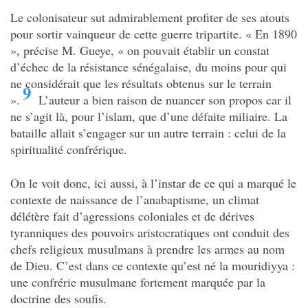
Le colonisateur sut admirablement profiter de ses atouts
pour sortir vainqueur de cette guerre tripartite. « En 1890
», précise M. Gueye, « on pouvait établir un constat
d’échec de la résistance sénégalaise, du moins pour qui
ne considérait que les résultats obtenus sur le terrain
9
».
L’auteur a bien raison de nuancer son propos car il
ne s’agit là, pour l’islam, que d’une défaite miliaire. La
bataille allait s’engager sur un autre terrain : celui de la
spiritualité confrérique.
On le voit donc, ici aussi, à l’instar de ce qui a marqué le
contexte de naissance de l’anabaptisme, un climat
délétère fait d’agressions coloniales et de dérives
tyranniques des pouvoirs aristocratiques ont conduit des
chefs religieux musulmans à prendre les armes au nom
de Dieu. C’est dans ce contexte qu’est né la mouridiyya :
une confrérie musulmane fortement marquée par la
doctrine des soufis.