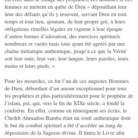
femmes se mettent en quête de Dieu « dépouillant leur
âme des défauts qu’ils y trouvent, servant Dieu en tout
temps et tout lieu, ajoutant, de leur propre gré, à leurs
obligations rituelles légales en vigueur à leur époque
d’autres formes d’adoration, des exercices spirituels
nombreux et variés mais tous ayant été agréés par une
chaîne initiatique authentique, jusqu’à ce que la Vérité
soit leur ouïe, leur vue, leur langue, leurs paroles, leurs
mains et leurs pieds. »
Pour les mourides, ce fut l’un de ces augustes Hommes
de Dieu, débordant d’un amour exceptionnel pour tous
les prophètes et plus particulièrement pour le prophète de
l’islam, psl, qui, vers la fin du XIX
e
siècle, a fondé la
confrérie. En effet, comme en témoignent ses écrits, le
Cheikh Ahmadou Bamba était un soufi
authentique dont
le but du combat spirituel a été d’accéder au rang de
dépositaire de la Sagesse divine. Il finira le Livre afin