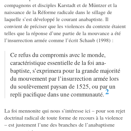
compagnons et disciples Karstadt et de Müntzer et la
naissance de la Réforme radicale dans le sillage de
laquelle s’est développé le courant anabaptiste. Il
convient de préciser que les violences du contexte étaient
telles que la réponse d’une partie de la mouvance a été
l’insurrection armée comme l’écrit
Schaub (1998) :
Ce refus du compromis avec le monde,
caractéristique essentielle de la foi ana-
baptiste, s’exprimera pour la grande majorité
du mouvement par l’insurrection armée lors
du soulèvement paysan de 1525, ou par un
2
repli pacifique dans une communauté.
La foi mennonite qui nous s’intéresse ici – pour son rejet
doctrinal radical de toute forme de recours à la violence
– est justement l’une des branches de l’anabaptisme