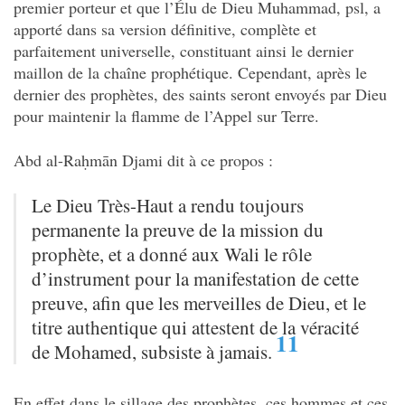
premier porteur et que l’Élu de Dieu Muhammad, psl, a
apporté dans sa version définitive, complète et
parfaitement universelle, constituant ainsi le dernier
maillon de la chaîne prophétique. Cependant, après le
dernier des prophètes, des saints seront envoyés par Dieu
pour maintenir la flamme de l’Appel sur Terre.
Abd al-Raḥmān Djami dit à ce propos :
Le Dieu Très-Haut a rendu toujours
permanente la preuve de la mission du
prophète, et a donné aux Wali le rôle
d’instrument pour la manifestation de cette
preuve, afin que les merveilles de Dieu, et le
titre authentique qui attestent de la véracité
11
de Mohamed, subsiste à jamais.
En effet dans le sillage des prophètes, ces hommes et ces