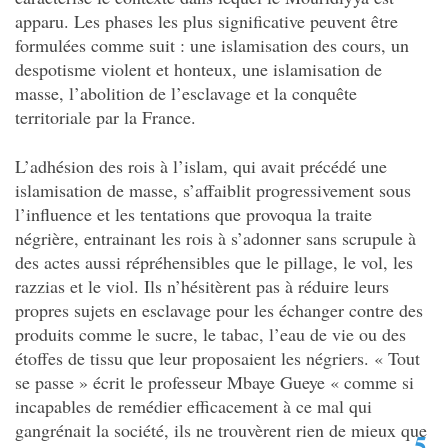
apparu. Les phases les plus significative peuvent être
formulées comme suit : une islamisation des cours, un
despotisme violent et honteux, une islamisation de
masse, l’abolition de l’esclavage et la conquête
territoriale par la France.
L’adhésion des rois à l’islam, qui avait précédé une
islamisation de masse, s’af
faiblit progressivement sous
l’influence et les tentations que provoqua la traite
négrière, entrainant les rois à s’adonner sans scrupule à
des actes aussi répréhensibles que le pillage, le vol, les
razzias et le viol. Ils n’hésitèrent pas à réduire leurs
propres sujets en esclavage pour les échanger contre des
produits comme le sucre, le tabac, l’eau de vie ou des
étoffes de tissu que leur proposaient les négriers. « Tout
se passe » écrit le professeur Mbaye Gueye « comme si
incapables de remédier efficacement à ce mal qui
gangrénait la société, ils ne trouvèrent rien de mieux que
5