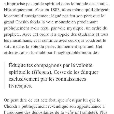
s’improvise pas guide spirituel dans le monde des soufis.
Historiquement, c’est en 1883, alors même qu’il dirigeait
le centre d’enseignement légué par feu son père que le
grand Cheikh fonda la voie mouride en proclamant
publiquement avoir reçu, par voie mystique, un ordre du
prophète. Avec cet ordre il a appelé des étudiants et tous
les musulmans, et il continue avec ceux qui voudront le
suivre dans la voie du perfectionnement spirituel. Cet
ordre est ainsi formulé par l’hagiographie mouride :
Éduque tes compagnons par la volonté
spirituelle (
Himma
), Cesse de les éduquer
exclusivement par les connaissances
livresques.
On peut dire de cet acte fort, que c’est par lui que le
Cheikh a publiquement revendiqué son appartenance à
l’aréopage des dépositaires de la
wilayat
(sainteté). Plus