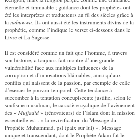
éternelle et immuable ; guidance dont les prophètes ont
été les interprètes et traducteurs au fil des siècles grâce à
la
nubuwwa
. Ils ont aussi été les instruments divins de la
prophétie, comme l’indique le verset ci-dessous dans le
Livre et La Sagesse.
Il est considéré comme un fait que l’homme, à travers
son histoire, a toujours fait montre d’une grande
vulnérabilité face aux multiples influences de la
corruption et d’innovations blâmables, ainsi qu’aux
conflits qui naissent de la passion, par exemple de celle
d’exercer le pouvoir temporel. Cette tendance à
succomber à la tentation concupiscente justifie, selon le
soufisme musulman, le caractère cyclique de l’avènement
des «
Mujjadid
» (rénovateurs) de l’islam dont la mission
essentielle est : « la revivification du Message du
Prophète Muhammad, psl (paix sur lui) ». Message
unique et transcendant, dont le Prophète Adam fut le