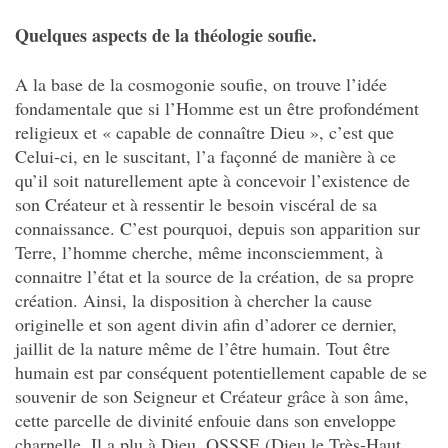
Quelques aspects de la théologie soufie.
A la base de la cosmogonie soufie, on trouve l’idée
fondamentale que si l’Homme est un être profondément
religieux et « capable de connaître Dieu », c’est que
Celui-ci, en le suscitant, l’a façonné de manière à ce
qu’il soit naturellement apte à concevoir l’existence de
son Créateur et à ressentir le besoin viscéral de sa
connaissance. C’est pourquoi, depuis son apparition sur
Terre, l’homme cherche, même inconsciemment, à
connaitre l’état et la source de la création, de sa propre
création. Ainsi, la disposition à chercher la cause
originelle et son agent divin afin d’adorer ce dernier,
jaillit de la nature même de l’être humain. Tout être
humain est par conséquent potentiellement capable de se
souvenir de son Seigneur et Créateur grâce à son âme,
cette parcelle de divinité enfouie dans son enveloppe
charnelle. Il a plu à Dieu, QSSSE (Dieu le Très-Haut,