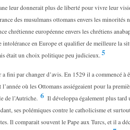
ne leur donnerait plus de liberté pour vivre leur visi
érance des musulmans ottomans envers les minorités 
nce chrétienne européenne envers les chrétiens anabap
 intolérance en Europe et qualifier de meilleure la si
5
s était un choix politique peu judicieux.
 a fini par changer d’avis. En 1529 il a commencé à êt
t l’année où les Ottomans assiégeaient pour la premièr
6
le de l’Autriche.
Il développa également plus tard 
ant, ses polémiques contre le catholicisme et surtout
tes. Il comparait souvent le Pape aux Turcs, et il a 