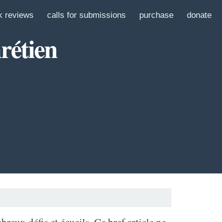
k reviews
calls for submissions
purchase
donate
rétien