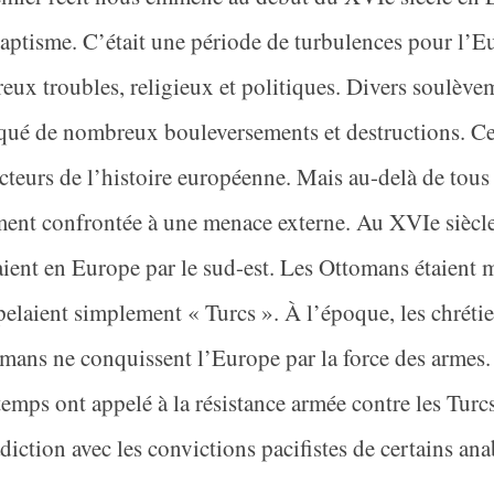
aptisme. C’était une période de turbulences pour l’
ux troubles, religieux et politiques. Divers soulèvem
ué de nombreux bouleversements et destructions. Cette
cteurs de l’histoire européenne. Mais au-delà de tous c
ment confrontée à une menace externe. Au XVI
e
siècl
ient en Europe par le sud-est. Les Ottomans étaient 
pelaient simplement « Turcs ». À l’époque, les chréti
ans ne conquissent l’Europe par la force des armes. 
temps ont appelé à la résistance armée contre les Turcs
diction avec les convictions pacifistes de certains ana