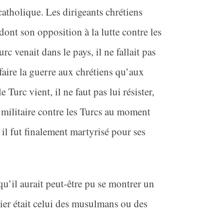
 catholique. Les
dirigeants chrétiens
dont son opposition à la lutte contre les
rc venait dans le pays, il ne fallait pas
ait faire la guerre aux chrétiens qu’aux
e Turc vient, il ne faut pas lui résister,
n militaire contre les Turcs au moment
l fut finalement martyrisé pour ses
 qu’il aurait peut-être pu se montrer un
ier était celui des musulmans ou des