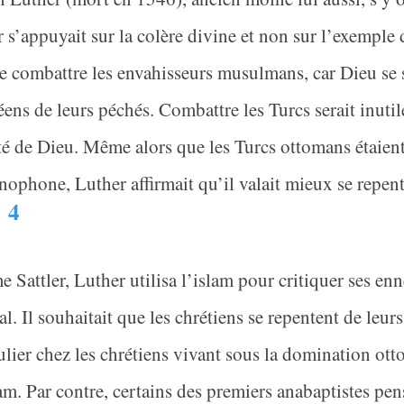
 s’appuyait sur la colère divine et non sur l’exemple d
e combattre les envahisseurs musulmans, car Dieu se s
ens de leurs péchés. Combattre les Turcs serait inutile
é de Dieu. Même alors que les Turcs ottomans étaient
ophone, Luther affirmait qu’il valait mieux se repenti
4
.
Sattler, Luther utilisa l’islam pour critiquer ses enn
al. Il souhaitait que les chrétiens se repentent de
leurs
ulier chez les chrétiens vivant sous la domination ott
lam. Par contre, certains des premiers anabaptistes pe