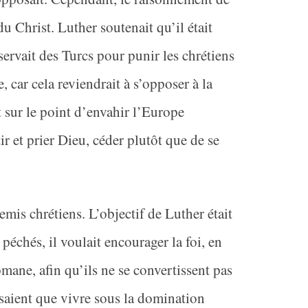
u Christ. Luther soutenait qu’il était
ervait des Turcs pour punir les chrétiens
, car cela reviendrait à s’opposer à la
 sur le point d’envahir l’Europe
r et prier Dieu, céder plutôt que de se
emis chrétiens. L’objectif de Luther était
 péchés, il voulait encourager la foi, en
omane, afin qu’ils ne se convertissent pas
nsaient que vivre sous la domination