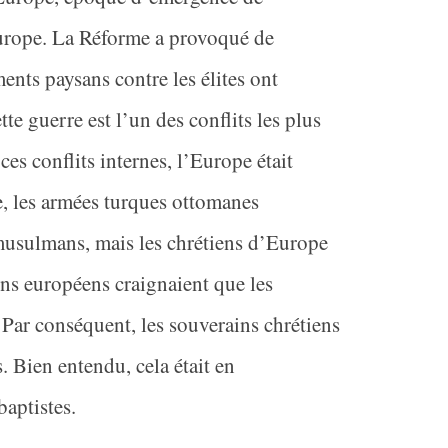
Europe. La Réforme a provoqué de
ents paysans contre les élites ont
 guerre est l’un des conflits les plus
es conflits internes, l’Europe était
e, les armées turques ottomanes
musulmans, mais les chrétiens d’Europe
ens européens craignaient que les
Par conséquent, les souverains chrétiens
. Bien entendu, cela était en
baptistes.