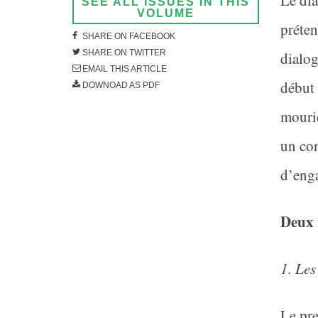
L
e di
SEE ALL ISSUES IN THIS
VOLUME
préten
SHARE ON FACEBOOK
SHARE ON TWITTER
dialog
EMAIL THIS ARTICLE
début
DOWNOAD AS PDF
mourid
un con
d’enga
Deux 
1. Les
Le pr