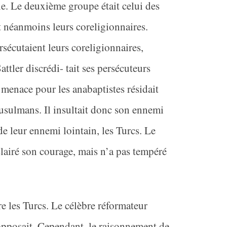
ne. Le deuxième groupe était celui des
t néanmoins leurs coreligionnaires.
rsécutaient leurs coreligionnaires,
ttler discrédi- tait ses persécuteurs
e menace pour les anabaptistes résidait
musulmans. Il insultait donc son ennemi
de leur ennemi lointain, les Turcs. Le
clairé son courage, mais n’a pas tempéré
tre les Turcs. Le célèbre réformateur
opposait. Cependant, le raisonnement de