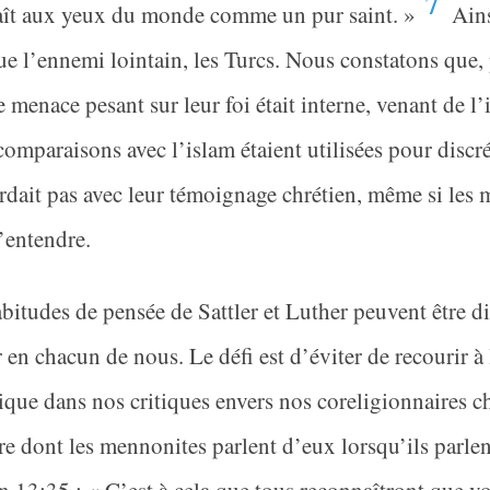
7
aît aux yeux du monde comme un pur saint. »
Ains
ue l’ennemi lointain, les Turcs. Nous constatons que,
 menace pesant sur leur foi était interne, venant de l’i
 comparaisons avec l’islam étaient utilisées pour discré
rdait pas avec leur témoignage chrétien, même si les
’entendre.
bitudes de pensée de Sattler et Luther peuvent être di
r en chacun de nous. Le défi est d’éviter de recourir 
ique dans nos critiques envers nos coreligionnaires 
e dont les mennonites parlent d’eux lorsqu’ils parlent