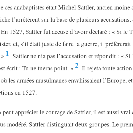
e ces anabaptistes était Michel Sattler, ancien moine
iche l’arrêtèrent sur la base de plusieurs accusations,
 En 1527, Sattler fut accusé d’avoir déclaré : « Si le Tu
ister, et, s’il était juste de faire la guerre, il préférer
1
 »
Sattler ne nia pas l’accusation et répondit : « Si l
2
est écrit : Tu ne tueras point. »
Il rejeta toute actio
ù les armées musulmanes envahissaient l’Europe, et i
tions en 1527.
n peut apprécier le courage de Sattler, il est aussi vrai
us modéré. Sattler distinguait deux groupes. Le prem