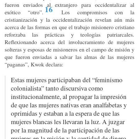
fueron enviados al extranjero para occidentalizar al
16
exótico “otro”
.
Los compromisos con la
cristianización y la occidentalización revelan aún más
acerca de las formas en que el trabajo misionero cristiano
reforzaba las prácticas y teologías patriarcales.
Reflexionando acerca del involucramiento de mujeres
solteras y esposas de misioneros en el campo de misión y
que fueron enviadas a salvar las almas de las mujeres
“paganas”, Kwok declara:
Estas mujeres participaban del “feminismo
colonialista” tanto discursiva como
institucionalmente, al propagar la impresión
de que las mujeres nativas eran analfabetas y
oprimidas y estaban a la espera de que las
mujeres blancas les llevaran la luz. A juzgar
por la magnitud de la participación de las
mujeres en la misión y la cantidad de dinero