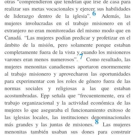
otras “comprendieron que tendrían que irse de casa para
realizar sus metas vocacionales y ejercer sus habilidades
6
de liderazgo dentro de la iglesia”
.
Además, las
mujeres involucradas en el trabajo misionero en el
extranjero no eran monitoreadas del mismo modo que en
Canadá. “Las mujeres podían predicar y profetizar en el
ámbito de la misión, pero solamente porque estaban
completamente fuera de la vista y cuando los misioneros
7
varones eran menos numerosos”
.
Como resultado, las
mujeres menonitas canadienses aportaron enormemente
al trabajo misionero y aprovecharon las oportunidades
para experimentar con los roles de género fuera de las
normas sociales y religiosas a las que estaban
acostumbradas. Epp señala que “frecuentemente, era el
trabajo organizacional y la actividad económica de las
mujeres lo que aseguraba el funcionamiento exitoso de
las iglesias locales, las instituciones denominacionales
8
más grandes y las juntas de misiones
.
Las mujeres
menonitas también usaban sus dones para construir