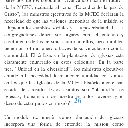
parte dos de los coloquios “Avanzando hacia el futuro”
de la MCEC, dedicada al tema “Extendiendo la paz de
Cristo”, los ministros ejecutivos de la MCEC declaran la
necesidad de que las visiones menonitas de la misión se
adapten a los cambios sociales y a la poscristiandad. Las
congregaciones deben ser lugares para el cuidado y
crecimiento de las personas, afirman ellos, pero también
tienen un rol misionero a través de su vinculación con la
comunidad. El énfasis en la plantación de iglesias está
claramente enunciado en estos coloquios. En la parte
tres, “Unidad en la diversidad”, los ministros ejecutivos
enfatizan la necesidad de mantener la unidad en asuntos
en los que las iglesias de la MCEC históricamente han
estado de acuerdo. Estos asuntos son “plantación de
iglesias, transmisión de nuestra fe a los jóvenes y el
26
deseo de estar juntos en misión”
.
Un modelo de misión como plantación de iglesias
incorpora una forma de entender la misión como