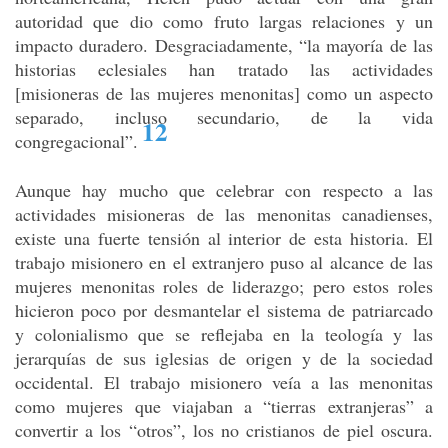
autoridad que dio como fruto largas relaciones y un
impacto duradero. Desgraciadamente, “la mayoría de las
historias eclesiales han tratado las actividades
[misioneras de las mujeres menonitas] como un aspecto
separado, incluso secundario, de la vida
12
congregacional”
.
Aunque hay mucho que celebrar con respecto a las
actividades misioneras de las menonitas canadienses,
existe una fuerte tensión al interior de esta historia. El
trabajo misionero en el extranjero puso al alcance de las
mujeres menonitas roles de liderazgo; pero estos roles
hicieron poco por desmantelar el sistema de patriarcado
y colonialismo que se reflejaba en la teología y las
jerarquías de sus iglesias de origen y de la sociedad
occidental. El trabajo misionero veía a las menonitas
como mujeres que viajaban a “tierras extranjeras” a
convertir a los “otros”, los no cristianos de piel oscura.