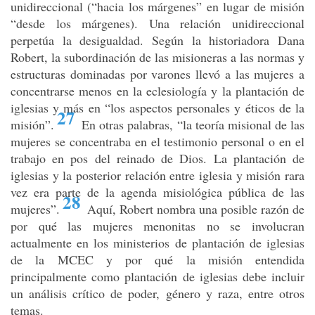
unidireccional (“hacia los márgenes” en lugar de misión
“desde los márgenes). Una relación unidireccional
perpetúa la desigualdad. Según la historiadora Dana
Robert, la subordinación de las misioneras a las normas y
estructuras dominadas por varones llevó a las mujeres a
concentrarse menos en la eclesiología y la plantación de
iglesias y más en “los aspectos personales y éticos de la
27
misión”
.
En otras palabras, “la teoría misional de las
mujeres se concentraba en el testimonio personal o en el
trabajo en pos del reinado de Dios. La plantación de
iglesias y la posterior relación entre iglesia y misión rara
vez era parte de la agenda misiológica pública de las
28
mujeres”
.
Aquí, Robert nombra una posible razón de
por qué las mujeres menonitas no se involucran
actualmente en los ministerios de plantación de iglesias
de la MCEC y por qué la misión entendida
principalmente como plantación de iglesias debe incluir
un análisis crítico de poder, género y raza, entre otros
temas.