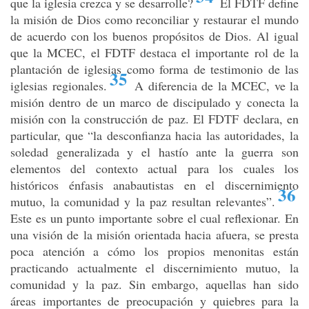
que la iglesia crezca y se desarrolle?
El FDTF define
la misión de Dios como reconciliar y restaurar el mundo
de acuerdo con los buenos propósitos de Dios. Al igual
que la MCEC, el FDTF destaca el importante rol de la
plantación de iglesias como forma de testimonio de las
35
iglesias regionales
.
A diferencia de la MCEC, ve la
misión dentro de un marco de discipulado y conecta la
misión con la construcción de paz. El FDTF declara, en
particular, que “la desconfianza hacia las autoridades, la
soledad generalizada y el hastío ante la guerra son
elementos del contexto actual para los cuales los
históricos énfasis anabautistas en el discernimiento
36
mutuo, la comunidad y la paz resultan relevantes”
.
Este es un punto importante sobre el cual reflexionar. En
una visión de la misión orientada hacia afuera, se presta
poca atención a cómo los propios menonitas están
practicando actualmente el discernimiento mutuo, la
comunidad y la paz. Sin embargo, aquellas han sido
áreas importantes de preocupación y quiebres para la