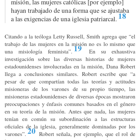
misión, las mujeres católicas [por ejemplo]
hayan trabajado de una forma que se ajustaba
18
a las exigencias de una iglesia patriarcal
.
Citando a la teóloga Letty Russell, Smith agrega que “el
trabajo de las mujeres en la misión no es lo mismo que
19
una misiología feminista”
.
En su exhaustiva
investigación sobre las diversas historias de mujeres
estadounidenses involucradas en la misión, Dana Robert
llega a conclusiones similares. Robert escribe que “a
pesar de que compartían todas las teorías y actitudes
misioneras de los varones de su propio tiempo, las
misioneras estadounidenses de diversas épocas mostraron
preocupaciones y énfasis comunes basados en el género
en su teoría de la misión. Antes que nada, las mujeres
tenían en común su subordinación a las estructuras
oficiales de la iglesia, generalmente dominadas por los
20
varones”
.
Robert señala, por ejemplo, que el rol de