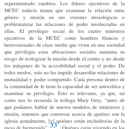
experimentado cambios. Los líderes ejecutivos de la
MCEC todavía tienen que examinar la relación entre
género y misión en sus visiones misiológicas o
problematizar las relaciones de poder involucradas en
ellas. El privilegio social de los cuatro ministros
ejecutivos de la MCEC como hombres blancos y
heterosexuales de clase media que viven en una sociedad
que privilegia estas ubicaciones sociales aumenta su
riesgo de teologizar la misión desde el centro y no desde
los márgenes de la accesibilidad social y el poder. De
todos modos, esto no les impide desarrollar relaciones de
mutualidad y poder compartido. Cada persona dentro de
la comunidad de fe tiene la capacidad de ser autocrítica y
examinar su privilegio. Esto es relevante, ya que, tal
como nos lo recuerda la teóloga Mary Grey, “antes de
que podamos hablar de nuevos modelos de ministerio y
misión, tenemos que conversar acerca de quiénes son la
iglesia actualmente, [y] quiénes están excluidos/as de la
33
mesa de bienvenida”
.
¿Quiénes están viviendo en los