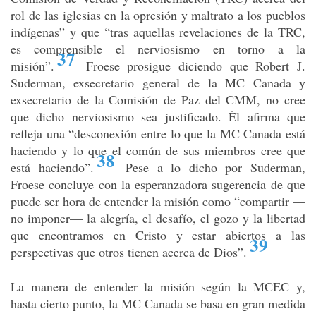
rol de las iglesias en la opresión y maltrato a los pueblos
indígenas” y que “tras aquellas revelaciones de la TRC,
es comprensible el nerviosismo en torno a la
37
misión”
.
Froese prosigue diciendo que Robert J.
Suderman, exsecretario general de la MC Canada y
exsecretario de la Comisión de Paz del CMM, no cree
que dicho nerviosismo sea justificado. Él afirma que
refleja una “desconexión entre lo que la MC Canada está
haciendo y lo que el común de sus miembros cree que
38
está haciendo”
.
Pese a lo dicho por Suderman,
Froese concluye con la esperanzadora sugerencia de que
puede ser hora de entender la misión como “compartir —
no imponer— la alegría, el desafío, el gozo y la libertad
que encontramos en Cristo y estar abiertos a las
39
perspectivas que otros tienen acerca de Dios”
.
La manera de entender la misión según la MCEC y,
hasta cierto punto, la MC Canada se basa en gran medida