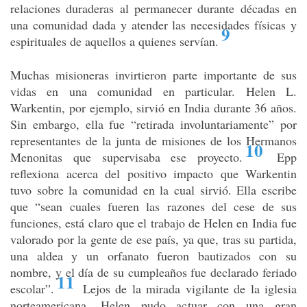
relaciones duraderas al permanecer durante décadas en
una comunidad dada y atender las necesidades físicas y
9
espirituales de aquellos a quienes servían
.
Muchas misioneras invirtieron parte importante de sus
vidas en una comunidad en particular. Helen L.
Warkentin, por ejemplo, sirvió en India durante 36 años.
Sin embargo, ella fue “retirada involuntariamente” por
representantes de la junta de misiones de los Hermanos
10
Menonitas que supervisaba ese proyecto
.
Epp
reflexiona acerca del positivo impacto que Warkentin
tuvo sobre la comunidad en la cual sirvió. Ella escribe
que “sean cuales fueren las razones del cese de sus
funciones, está claro que el trabajo de Helen en India fue
valorado por la gente de ese país, ya que, tras su partida,
una aldea y un orfanato fueron bautizados con su
nombre, y el día de su cumpleaños fue declarado feriado
11
escolar”
.
Lejos de la mirada vigilante de la iglesia
norteamericana, Helen pudo actuar con una gran