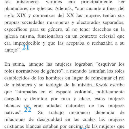
los misioneros varones era principalmente ser
plantadores de iglesias. Además, “aun cuando a fines del
siglo XIX y comienzos del XX las mujeres tenían sus
propias sociedades misioneras y electorados separados,
específicos para su género, al no tener derechos en la
iglesia misma, funcionaban en un contexto eclesial que
era impredecible y que las aceptaba o rechazaba a su
21
antojo”
.
En suma, aunque las mujeres lograban “esquivar los
roles normativos de género”, a menudo asumían los roles
establecidos de los hombres en lugar de reinventar el rol
de misionera y su teología de la misión. Kwok escribe
que “atrapadas en el espacio colonial, políticamente
cargado y definido por raza y clase, estas mujeres
blancas no eran aliadas naturales de las mujeres
22
nativas”
.
Su trabajo misionero dependía de
relaciones de desigualdad en las cuales las mujeres
cristianas blancas estaban por encima de las mujeres que