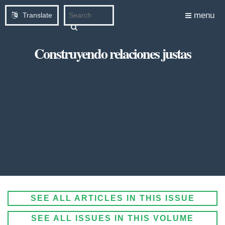
menu
Translate
Construyendo relaciones justas
SEE ALL ARTICLES IN THIS ISSUE
SEE ALL ISSUES IN THIS VOLUME