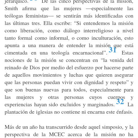
jerárquico
.
De las cinco perspectivas de la misión,
Smith afirma que las mujeres —especialmente las
teólogas feministas— se sentirán más identificadas con
las últimas tres. Ella escribe: “Si entendemos la misión
como liberación, como diálogo interreligioso a nivel
tanto formal como informal, o como inculturación, esto
apunta a una manera de entender la misión que está
31
cimentada en una teología encarnacional”
.
Estas
nociones de la misión se concentran en “la venida del
reinado de Dios por medio del esfuerzo por hacerse parte
de aquellos movimientos y luchas que quieren asegurar
que las personas puedan vivir con dignidad y respeto” y
que son buenas nuevas para todos, especialmente para
las mujeres y otras personas cuyos cuerpos y
32
experiencias hayan sido excluidos y marginados
.
La
plantación de iglesias no contiene ni encarna este énfasis.
Más de un año ha transcurrido desde aquel simposio, y la
perspectiva de la MCEC acerca de la misión no ha