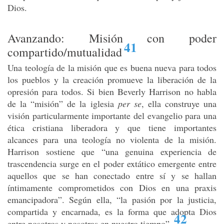
Dios.
Avanzando: Misión con poder
41
compartido/mutualidad
Una teología de la misión que es buena nueva para todos
los pueblos y la creación promueve la liberación de la
opresión para todos. Si bien Beverly Harrison no habla
de la “misión” de la iglesia
per se
, ella construye una
visión particularmente importante del evangelio para una
ética cristiana liberadora y que tiene importantes
alcances para una teología no violenta de la misión.
Harrison sostiene que “una genuina experiencia de
trascendencia surge en el poder extático emergente entre
aquellos que se han conectado entre sí y se hallan
íntimamente comprometidos con Dios en una praxis
emancipadora”. Según ella, “la pasión por la justicia,
compartida y encarnada, es la forma que adopta Dios
42
entre nosotros y nosotras en nuestro tiempo”
.