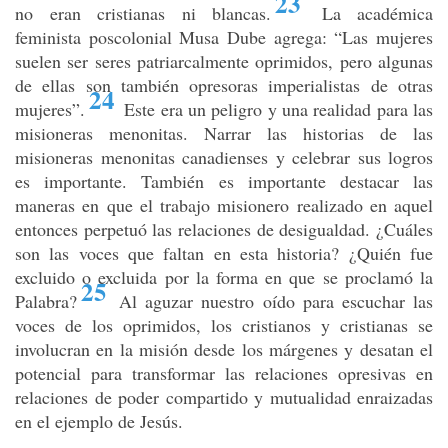
23
no eran cristianas ni blancas
.
La académica
feminista poscolonial Musa Dube agrega: “Las mujeres
suelen ser seres patriarcalmente oprimidos, pero algunas
de ellas son también opresoras imperialistas de otras
24
mujeres”
.
Este era un peligro y una realidad para las
misioneras menonitas. Narrar las historias de las
misioneras menonitas canadienses y celebrar sus logros
es importante. También es importante destacar las
maneras en que el trabajo misionero realizado en aquel
entonces perpetuó las relaciones de desigualdad. ¿Cuáles
son las voces que faltan en esta historia? ¿Quién fue
excluido o excluida por la forma en que se proclamó la
25
Palabra?
Al aguzar nuestro oído para escuchar las
voces de los oprimidos, los cristianos y cristianas se
involucran en la misión desde los márgenes y desatan el
potencial para transformar las relaciones opresivas en
relaciones de poder compartido y mutualidad enraizadas
en el ejemplo de Jesús.