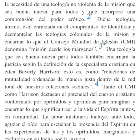
la necesidad de una teología no violenta de la misión que
sea buena nueva para todos y que incorpore una
2
comprensión del poder erótico
.
Dicha teología,
afirmo, está enraizada en el compromiso de identificar y
desmantelar las teologías coloniales de la misión y
encarnar lo que el Consejo Mundial de Iglesias (CMI)
3
denomina “misión desde los márgenes”
.
Una teología
que sea buena nueva para todos también encarnará la
justicia según la definición de la especialista cristiana en
ética Beverly Harrison; esto es, como “relaciones de
mutualidad ordenadas de manera justa dentro de la red
4
total de nuestras relaciones sociales”
.
Tanto el CMI
como Harrison destacan el potencial del cuerpo cristiano
conformado por oprimidos y oprimidas para imaginar y
encarnar lo que significa traer a la vida el Espíritu juntos,
en comunidad. La labor misionera incluye, ante todo,
aguzar el oído para escuchar la presencia del Espíritu en
las experiencias de las y los oprimidos, marginados y
excluidos en su lucha por la justicia.