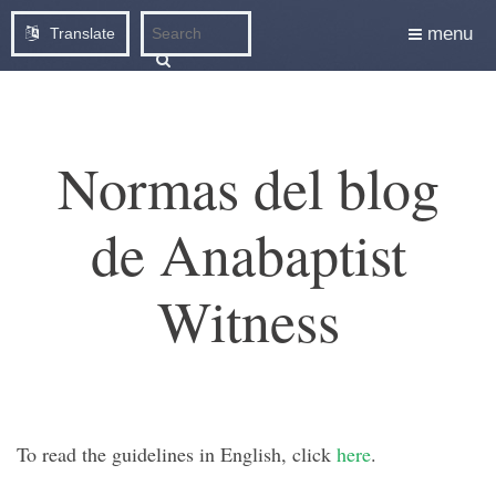
menu
Translate
Normas del blog
de Anabaptist
Witness
To read the guidelines in English, click
here
.